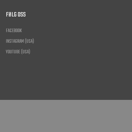
FØLG OSS
FACEBOOK
INSTAGRAM (USA)
YOUTUBE (USA)