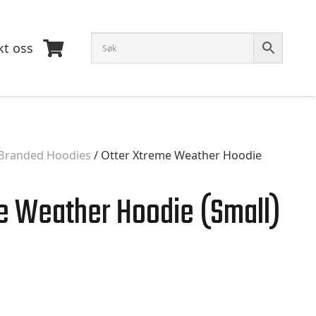
kt oss
Branded Hoodies
/ Otter Xtreme Weather Hoodie
e Weather Hoodie (Small)