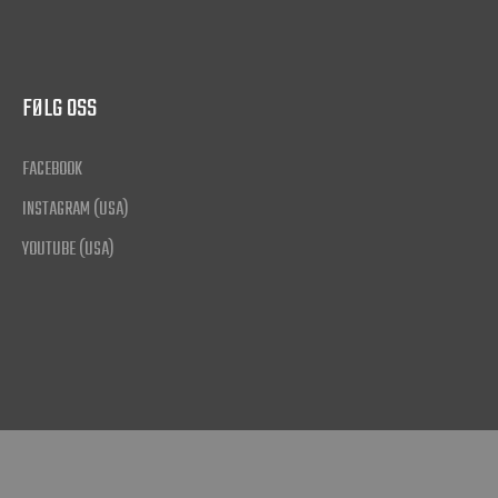
FØLG OSS
FACEBOOK
INSTAGRAM (USA)
YOUTUBE (USA)