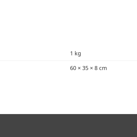
1 kg
60 × 35 × 8 cm