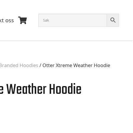
kt oss
Branded Hoodies
/ Otter Xtreme Weather Hoodie
me Weather Hoodie