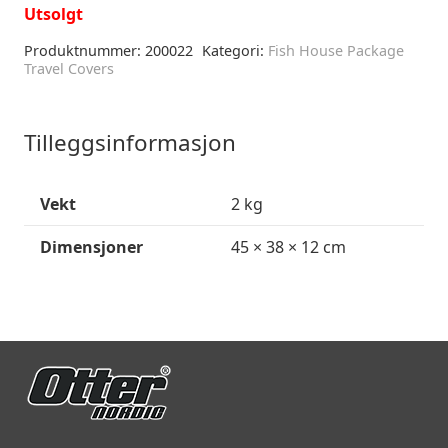
Utsolgt
Produktnummer:
200022
Kategori:
Fish House Package
Travel Covers
Tilleggsinformasjon
Vekt
2 kg
Dimensjoner
45 × 38 × 12 cm