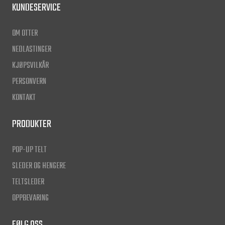
KUNDESERVICE
OM OTTER
NEDLASTINGER
KJØPSVILKÅR
PERSONVERN
KONTAKT
PRODUKTER
POP-UP TELT
SLEDER OG HENGERE
TELTSLEDER
OPPBEVARING
FØLG OSS